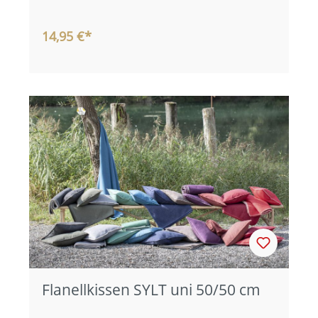
14,95 €*
Flanellkissen SYLT uni 50/50 cm