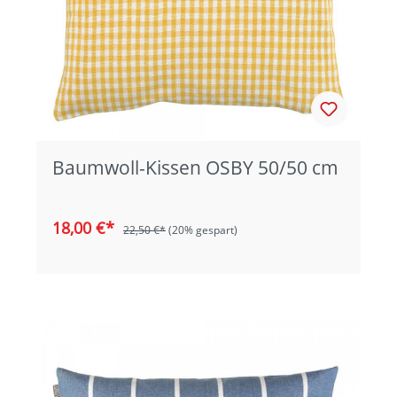
Baumwoll-Kissen OSBY 50/50 cm
18,00 €*
22,50 €*
(20% gespart)