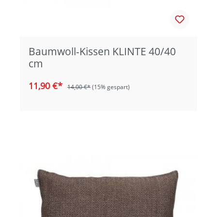
Baumwoll-Kissen KLINTE 40/40
cm
11,90 €*
14,00 €*
(15% gespart)