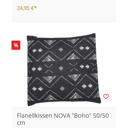
24,95 €*
%
Flanellkissen NOVA "Boho" 50/50
cm