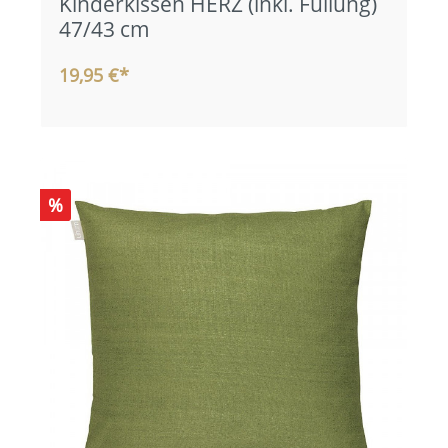
Kinderkissen HERZ (inkl. Füllung)
47/43 cm
19,95 €*
%