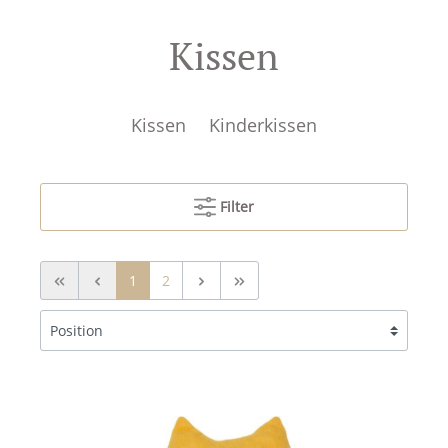
Kissen
Kissen
Kinderkissen
Filter
1
2