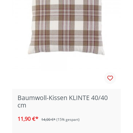
Baumwoll-Kissen KLINTE 40/40
cm
11,90 €*
14,00 €*
(15% gespart)