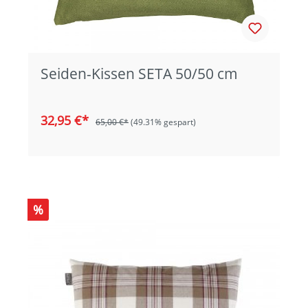
Seiden-Kissen SETA 50/50 cm
32,95 €*
65,00 €*
(49.31% gespart)
%