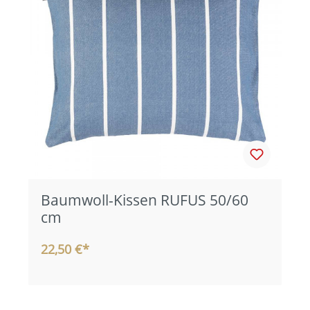
Baumwoll-Kissen RUFUS 50/60
cm
22,50 €*