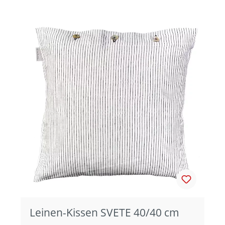
Leinen-Kissen SVETE 40/40 cm