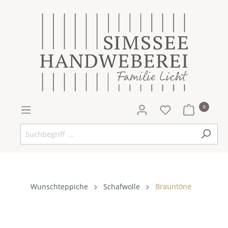
0
Wunschteppiche
Schafwolle
Brauntöne