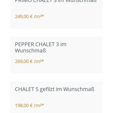
249,00 € /m²*
PEPPER CHALET 3 im
Wunschmaß
269,00 € /m²*
CHALET 5 gefilzt im Wunschmaß
198,00 € /m²*