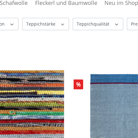
Schafwolle
Fleckerl und Baumwolle
Neu im Sho
ton
Teppichstärke
Teppichqualität
Pre
%