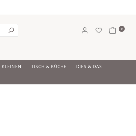
0
E KLEINEN
TISCH & KÜCHE
DIES & DAS