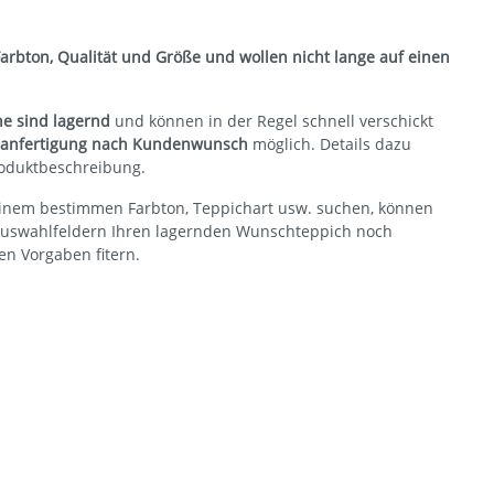
 Farbton, Qualität und Größe und wollen nicht lange auf einen
e sind lagernd
und können in der Regel schnell verschickt
anfertigung nach Kundenwunsch
möglich. Details dazu
Produktbeschreibung.
inem bestimmen Farbton, Teppichart usw. suchen, können
Auswahlfeldern Ihren lagernden Wunschteppich noch
en Vorgaben fitern.