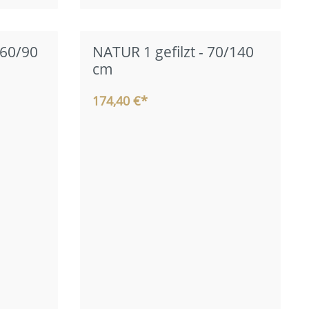
60/90
NATUR 1 gefilzt - 70/140
cm
174,40 €*