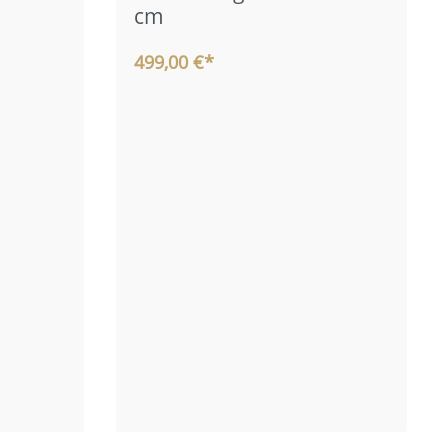
cm
499,00 €*