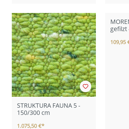
MOREN
gefilzt
109,95 
STRUKTURA FAUNA 5 -
150/300 cm
1.075,50 €*