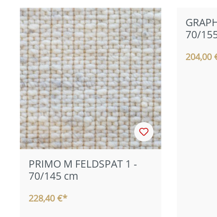
GRAPHIT
70/15
204,00 
PRIMO M FELDSPAT 1 -
70/145 cm
228,40 €*