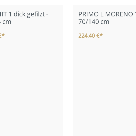
 1 dick gefilzt -
PRIMO L MORENO 1
5 cm
70/140 cm
€*
224,40 €*