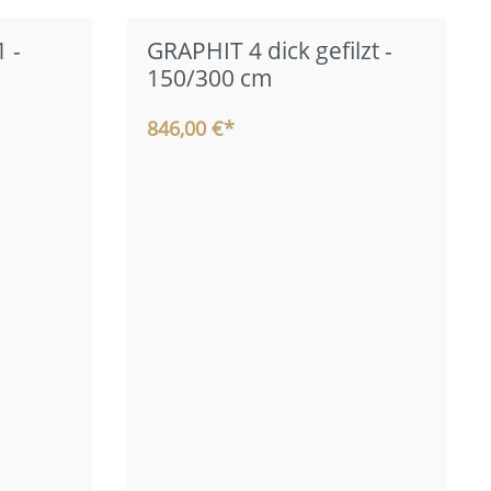
 -
GRAPHIT 4 dick gefilzt -
150/300 cm
846,00 €*