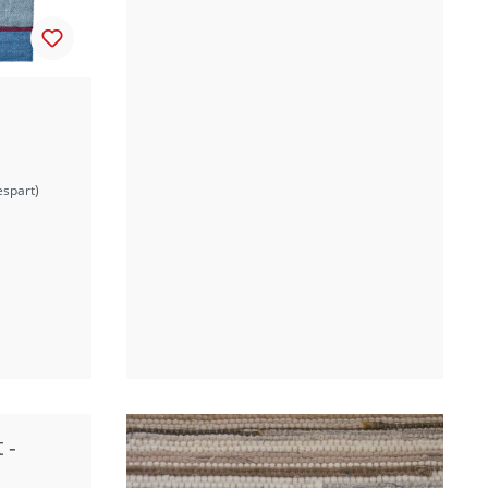
spart)
 -