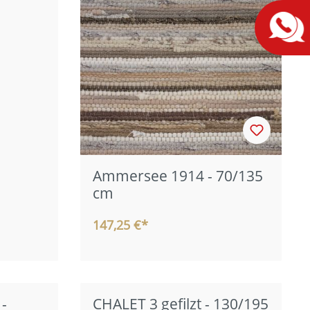
Ammersee 1914 - 70/135
cm
147,25 €*
 -
CHALET 3 gefilzt - 130/195