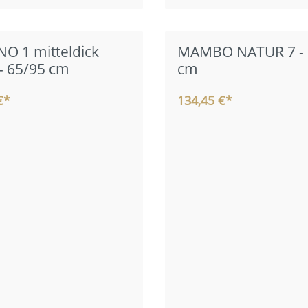
O 1 mitteldick
MAMBO NATUR 7 - 
 - 65/95 cm
cm
€*
134,45 €*