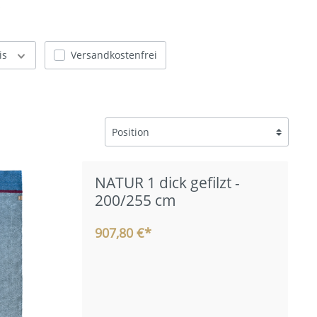
p
is
Versandkostenfrei
NATUR 1 dick gefilzt -
200/255 cm
907,80 €*