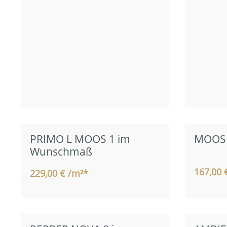
PRIMO L MOOS 1 im
MOOS 
Wunschmaß
167,00 
229,00 € /m²*