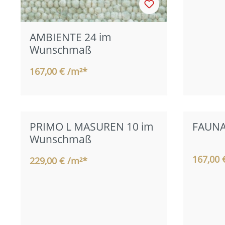
AMBIENTE 24 im
Wunschmaß
167,00 € /m²*
PRIMO L MASUREN 10 im
FAUNA
Wunschmaß
167,00 
229,00 € /m²*