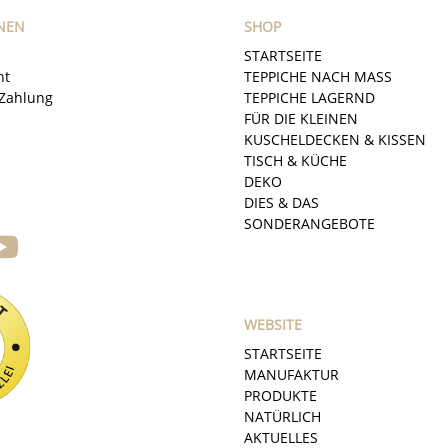
NEN
SHOP
STARTSEITE
ht
TEPPICHE NACH MASS
Zahlung
TEPPICHE LAGERND
FÜR DIE KLEINEN
KUSCHELDECKEN & KISSEN
TISCH & KÜCHE
DEKO
DIES & DAS
SONDERANGEBOTE
WEBSITE
STARTSEITE
MANUFAKTUR
PRODUKTE
NATÜRLICH
AKTUELLES