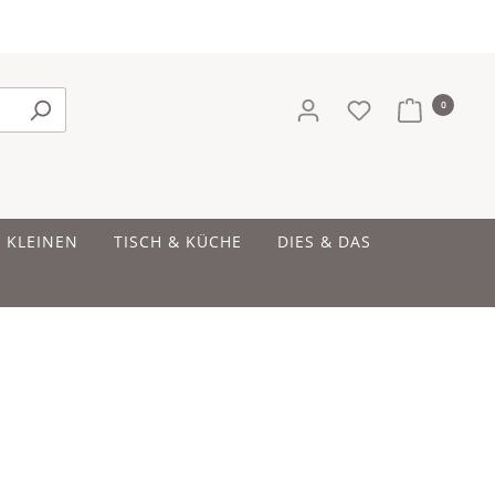
0
E KLEINEN
TISCH & KÜCHE
DIES & DAS