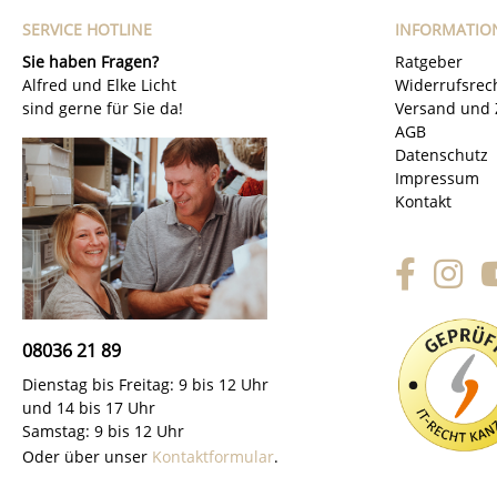
SERVICE HOTLINE
INFORMATIO
Sie haben Fragen?
Ratgeber
Alfred und Elke Licht
Widerrufsrec
sind gerne für Sie da!
Versand und 
AGB
Datenschutz
Impressum
Kontakt
08036 21 89
Dienstag bis Freitag: 9 bis 12 Uhr
und 14 bis 17 Uhr
Samstag: 9 bis 12 Uhr
Oder über unser
Kontaktformular
.