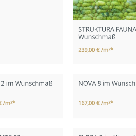
STRUKTURA FAUNA
Wunschmaß
239,00 € /m²*
2 im Wunschmaß
NOVA 8 im Wunsc
€ /m²*
167,00 € /m²*