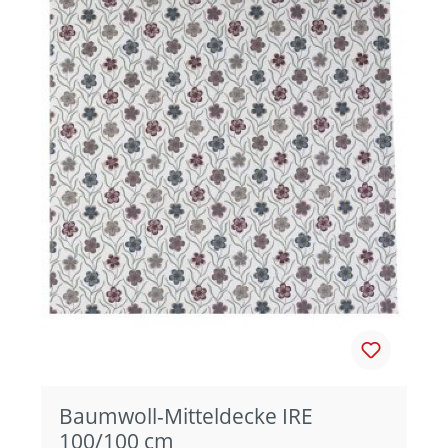
Baumwoll-Mitteldecke IRE
100/100 cm