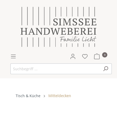
0
Tisch & Küche
Mitteldecken