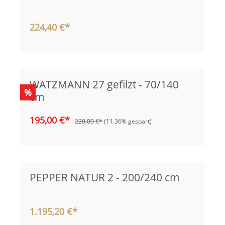
224,40 €*
WATZMANN 27 gefilzt - 70/140
%
cm
195,00 €*
220,00 €*
(11.36% gespart)
PEPPER NATUR 2 - 200/240 cm
1.195,20 €*