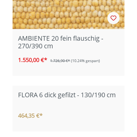
AMBIENTE 20 fein flauschig -
270/390 cm
1.550,00 €*
1.726,90 €*
(10.24% gespart)
FLORA 6 dick gefilzt - 130/190 cm
464,35 €*