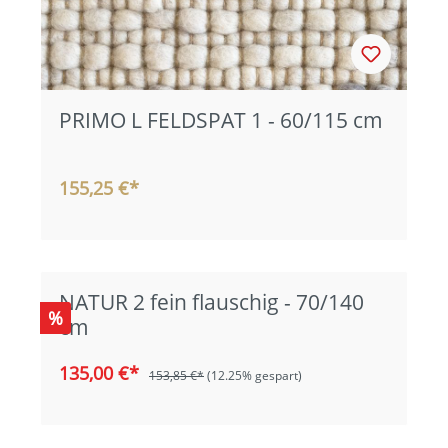
PRIMO L FELDSPAT 1 - 60/115 cm
155,25 €*
NATUR 2 fein flauschig - 70/140
%
cm
135,00 €*
153,85 €*
(12.25% gespart)