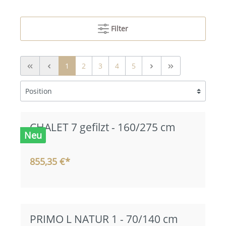
Filter
1
2
3
4
5
CHALET 7 gefilzt - 160/275 cm
Neu
855,35 €*
PRIMO L NATUR 1 - 70/140 cm