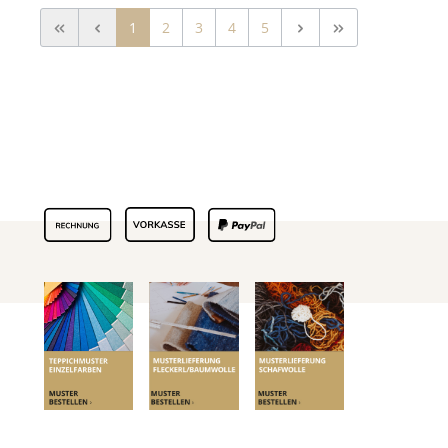
1
2
3
4
5