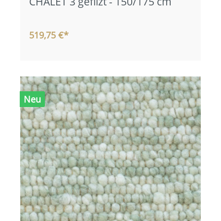
CHALET 3 gefilzt - 150/175 cm
519,75 €*
Neu