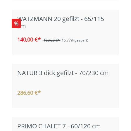
WATZMANN 20 gefilzt - 65/115
%
cm
140,00 €*
168,20 €*
(16.77% gespart)
NATUR 3 dick gefilzt - 70/230 cm
286,60 €*
PRIMO CHALET 7 - 60/120 cm