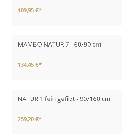
109,95 €*
MAMBO NATUR 7 - 60/90 cm
134,45 €*
NATUR 1 fein gefilzt - 90/160 cm
259,20 €*