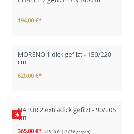
194,00 €*
MORENO 1 dick gefilzt - 150/220
cm
620,00 €*
NATUR 2 extradick gefilzt - 90/205
%
cm
365,00 €*
415,10 €*
(12.07% gespart)