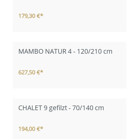
179,30 €*
MAMBO NATUR 4 - 120/210 cm
627,50 €*
CHALET 9 gefilzt - 70/140 cm
194,00 €*