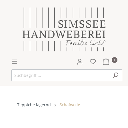
0
Teppiche lagernd
Schafwolle