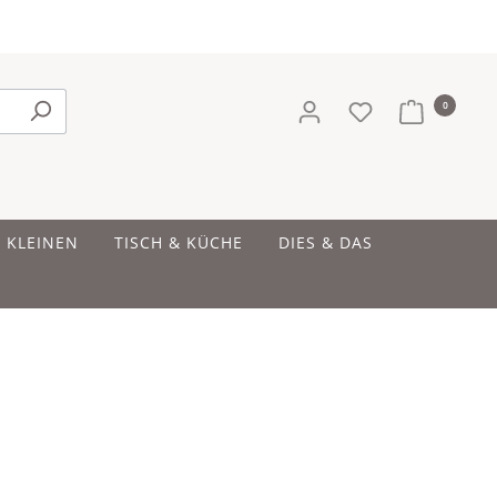
0
E KLEINEN
TISCH & KÜCHE
DIES & DAS