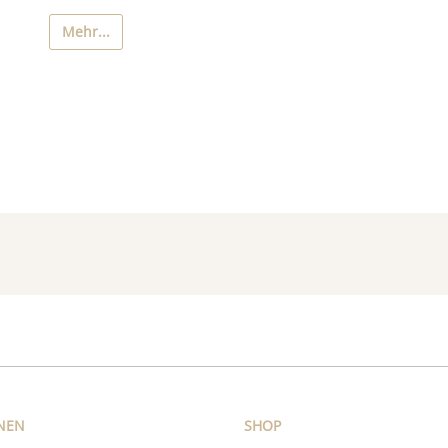
Mehr...
NEN
SHOP