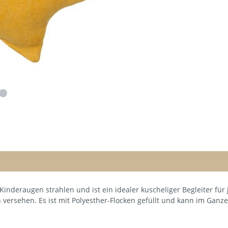
eraugen strahlen und ist ein idealer kuscheliger Begleiter für j
n versehen. Es ist mit Polyesther-Flocken gefüllt und kann im Gan