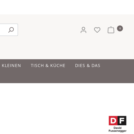
0
E KLEINEN
TISCH & KÜCHE
DIES & DAS