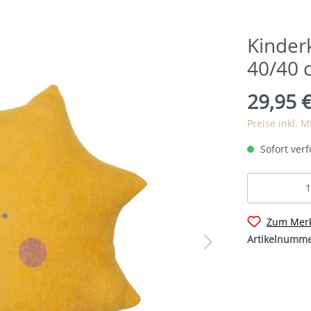
Kinderk
40/40 
29,95 
Preise inkl. 
Sofort verf
Zum Merk
Artikelnumm