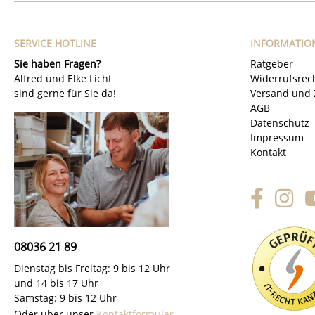
SERVICE HOTLINE
INFORMATIO
Sie haben Fragen?
Ratgeber
Alfred und Elke Licht
Widerrufsrec
sind gerne für Sie da!
Versand und 
AGB
Datenschutz
Impressum
Kontakt
08036 21 89
Dienstag bis Freitag: 9 bis 12 Uhr
und 14 bis 17 Uhr
Samstag: 9 bis 12 Uhr
Oder über unser
Kontaktformular
.