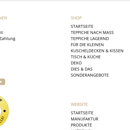
NEN
SHOP
STARTSEITE
ht
TEPPICHE NACH MASS
Zahlung
TEPPICHE LAGERND
FÜR DIE KLEINEN
KUSCHELDECKEN & KISSEN
TISCH & KÜCHE
DEKO
DIES & DAS
SONDERANGEBOTE
WEBSITE
STARTSEITE
MANUFAKTUR
PRODUKTE