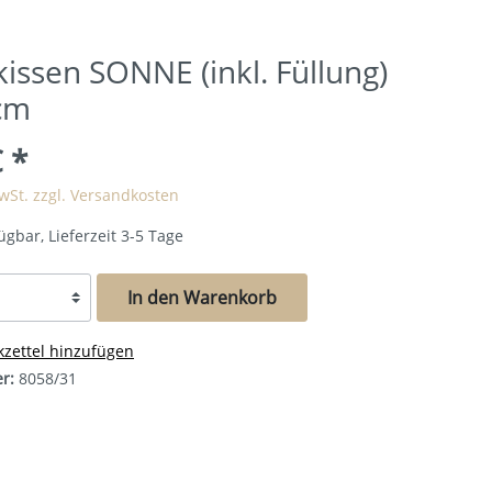
issen SONNE (inkl. Füllung)
cm
€
*
MwSt. zzgl. Versandkosten
ügbar, Lieferzeit 3-5 Tage
In den Warenkorb
zettel hinzufügen
er:
8058/31