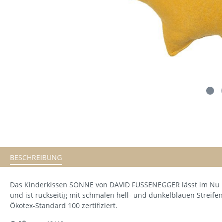
BESCHREIBUNG
Das Kinderkissen SONNE von DAVID FUSSENEGGER lässt im Nu Kind
und ist rückseitig mit schmalen hell- und dunkelblauen Streife
Ökotex-Standard 100 zertifiziert.