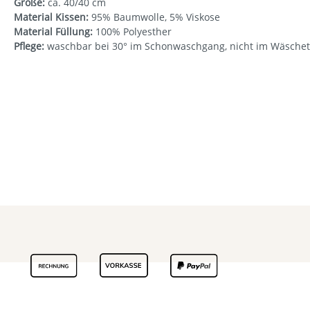
Größe:
ca. 40/40 cm
Material Kissen:
95% Baumwolle, 5% Viskose
Material Füllung:
100% Polyesther
Pflege:
waschbar bei 30° im Schonwaschgang, nicht im Wäschet