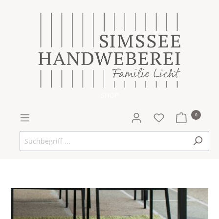
SHOP
0