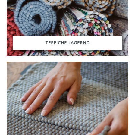
TEPPICHE LAGERND