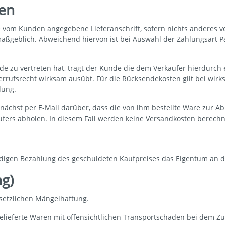
gen
om Kunden angegebene Lieferanschrift, sofern nichts anderes vere
maßgeblich. Abweichend hiervon ist bei Auswahl der Zahlungsart 
de zu vertreten hat, trägt der Kunde die dem Verkäufer hierdurch
errufsrecht wirksam ausübt. Für die Rücksendekosten gilt bei wi
lung.
ächst per E-Mail darüber, dass die von ihm bestellte Ware zur Ab
fers abholen. In diesem Fall werden keine Versandkosten berechn
ständigen Bezahlung des geschuldeten Kaufpreises das Eigentum an d
g)
esetzlichen Mängelhaftung.
elieferte Waren mit offensichtlichen Transportschäden bei dem Zu