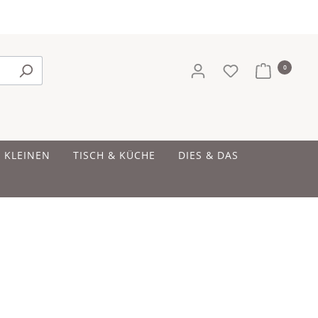
0
E KLEINEN
TISCH & KÜCHE
DIES & DAS