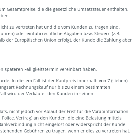
um Gesamtpreise, die die gesetzliche Umsatzsteuer enthalten.
eben.
nicht zu vertreten hat und die vom Kunden zu tragen sind.
ühren) oder einfuhrrechtliche Abgaben bzw. Steuern (z.B.
alb der Europäischen Union erfolgt, der Kunde die Zahlung aber
en späteren Fälligkeitstermin vereinbart haben.
de. In diesem Fall ist der Kaufpreis innerhalb von 7 (sieben)
ahlungsart Rechnungskauf nur bis zu einem bestimmten
all wird der Verkäufer den Kunden in seinen
s, nicht jedoch vor Ablauf der Frist für die Vorabinformation
 Police, Vertrag) an den Kunden, die eine Belastung mittels
Bankverbindung nicht eingelöst oder widerspricht der Kunde
ntstehenden Gebühren zu tragen, wenn er dies zu vertreten hat.