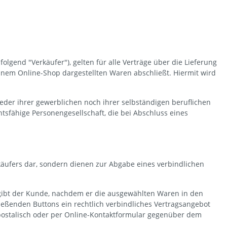
gend "Verkäufer"), gelten für alle Verträge über die Lieferung
inem Online-Shop dargestellten Waren abschließt. Hiermit wird
eder ihrer gewerblichen noch ihrer selbständigen beruflichen
tsfähige Personengesellschaft, die bei Abschluss eines
äufers dar, sondern dienen zur Abgabe eines verbindlichen
 gibt der Kunde, nachdem er die ausgewählten Waren in den
ießenden Buttons ein rechtlich verbindliches Vertragsangebot
 postalisch oder per Online-Kontaktformular gegenüber dem