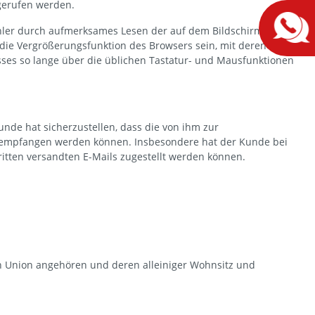
gerufen werden.
ehler durch aufmerksames Lesen der auf dem Bildschirm
die Vergrößerungsfunktion des Browsers sein, mit deren Hilfe
sses so lange über die üblichen Tastatur- und Mausfunktionen
unde hat sicherzustellen, dass die von ihm zur
ls empfangen werden können. Insbesondere hat der Kunde bei
ritten versandten E-Mails zugestellt werden können.
en Union angehören und deren alleiniger Wohnsitz und