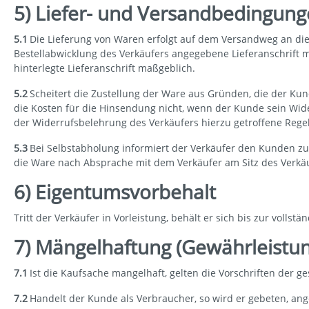
5) Liefer- und Versandbedingun
5.1
Die Lieferung von Waren erfolgt auf dem Versandweg an die v
Bestellabwicklung des Verkäufers angegebene Lieferanschrift 
hinterlegte Lieferanschrift maßgeblich.
5.2
Scheitert die Zustellung der Ware aus Gründen, die der Kun
die Kosten für die Hinsendung nicht, wenn der Kunde sein Wid
der Widerrufsbelehrung des Verkäufers hierzu getroffene Rege
5.3
Bei Selbstabholung informiert der Verkäufer den Kunden zun
die Ware nach Absprache mit dem Verkäufer am Sitz des Verkäu
6) Eigentumsvorbehalt
Tritt der Verkäufer in Vorleistung, behält er sich bis zur voll
7) Mängelhaftung (Gewährleistun
7.1
Ist die Kaufsache mangelhaft, gelten die Vorschriften der g
7.2
Handelt der Kunde als Verbraucher, so wird er gebeten, ang