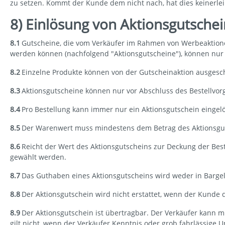
zu setzen. Kommt der Kunde dem nicht nach, hat dies keinerle
8) Einlösung von Aktionsgutsche
8.1
Gutscheine, die vom Verkäufer im Rahmen von Werbeaktione
werden können (nachfolgend "Aktionsgutscheine"), können nur
8.2
Einzelne Produkte können von der Gutscheinaktion ausgesch
8.3
Aktionsgutscheine können nur vor Abschluss des Bestellvorg
8.4
Pro Bestellung kann immer nur ein Aktionsgutschein eingel
8.5
Der Warenwert muss mindestens dem Betrag des Aktionsguts
8.6
Reicht der Wert des Aktionsgutscheins zur Deckung der Bes
gewählt werden.
8.7
Das Guthaben eines Aktionsgutscheins wird weder in Bargel
8.8
Der Aktionsgutschein wird nicht erstattet, wenn der Kunde 
8.9
Der Aktionsgutschein ist übertragbar. Der Verkäufer kann mi
gilt nicht, wenn der Verkäufer Kenntnis oder grob fahrlässige