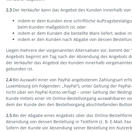
2.3
Der Verkäufer kann das Angebot des Kunden innerhalb von
indem er dem Kunden eine schriftliche Auftragsbestätigun
beim Kunden maßgeblich ist, oder
indem er dem Kunden die bestellte Ware liefert, wobei 
indem er den Kunden nach Abgabe von dessen Bestellung
Liegen mehrere der vorgenannten Alternativen vor, kommt der V
Angebots beginnt am Tag nach der Absendung des Angebots du
der Verkäufer das Angebot des Kunden innerhalb vorgenannter F
gebunden ist.
2.4
Bei Auswahl einer von PayPal angebotenen Zahlungsart erfolgt
Luxembourg (im Folgenden: „PayPal“), unter Geltung der PayP
nicht über ein PayPal-Konto verfügt – unter Geltung der Bedi
Kunde mittels einer im Online-Bestellvorgang auswählbaren vo
dem der Kunde den den Bestellvorgang abschließenden Button 
2.5
Bei der Abgabe eines Angebots über das Online-Bestellform
Absendung von dessen Bestellung in Textform (z. B. E-Mail, Fa
Sofern der Kunde vor Absendung seiner Bestellung ein Nutzerko