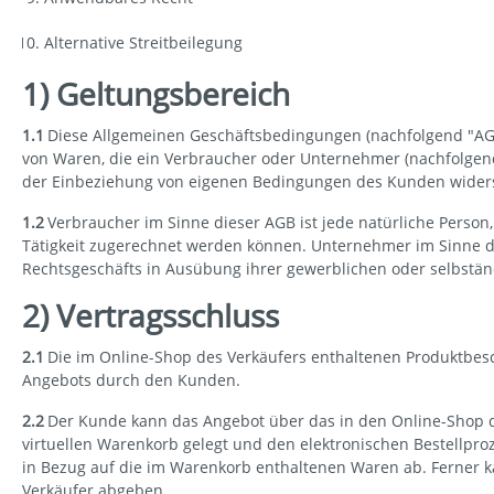
Alternative Streitbeilegung
1) Geltungsbereich
1.1
Diese Allgemeinen Geschäftsbedingungen (nachfolgend "AGB")
von Waren, die ein Verbraucher oder Unternehmer (nachfolgend
der Einbeziehung von eigenen Bedingungen des Kunden widerspr
1.2
Verbraucher im Sinne dieser AGB ist jede natürliche Person
Tätigkeit zugerechnet werden können. Unternehmer im Sinne dies
Rechtsgeschäfts in Ausübung ihrer gewerblichen oder selbständ
2) Vertragsschluss
2.1
Die im Online-Shop des Verkäufers enthaltenen Produktbesc
Angebots durch den Kunden.
2.2
Der Kunde kann das Angebot über das in den Online-Shop de
virtuellen Warenkorb gelegt und den elektronischen Bestellpro
in Bezug auf die im Warenkorb enthaltenen Waren ab. Ferner k
Verkäufer abgeben.