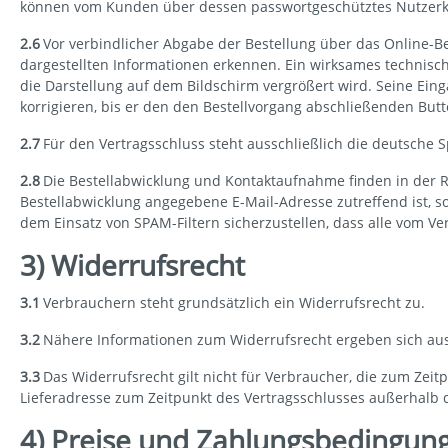
können vom Kunden über dessen passwortgeschütztes Nutzerk
2.6
Vor verbindlicher Abgabe der Bestellung über das Online-B
dargestellten Informationen erkennen. Ein wirksames technisch
die Darstellung auf dem Bildschirm vergrößert wird. Seine Ei
korrigieren, bis er den den Bestellvorgang abschließenden Butto
2.7
Für den Vertragsschluss steht ausschließlich die deutsche 
2.8
Die Bestellabwicklung und Kontaktaufnahme finden in der Reg
Bestellabwicklung angegebene E-Mail-Adresse zutreffend ist, 
dem Einsatz von SPAM-Filtern sicherzustellen, dass alle vom V
3) Widerrufsrecht
3.1
Verbrauchern steht grundsätzlich ein Widerrufsrecht zu.
3.2
Nähere Informationen zum Widerrufsrecht ergeben sich aus
3.3
Das Widerrufsrecht gilt nicht für Verbraucher, die zum Zei
Lieferadresse zum Zeitpunkt des Vertragsschlusses außerhalb 
4) Preise und Zahlungsbedingun