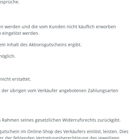
nsprüche.
en werden und die vom Kunden nicht käuflich erworben
 eingelöst werden.
m Inhalt des Aktionsgutscheins ergibt.
möglich.
cht erstattet.
ne der übrigen vom Verkäufer angebotenen Zahlungsarten
m Rahmen seines gesetzlichen Widerrufsrechts zurückgibt.
utschein im Online-Shop des Verkäufers einlöst, leisten. Dies
der der fehlenden Vertretungsberechtigung des jeweiligen