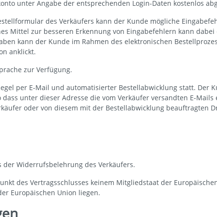
onto unter Angabe der entsprechenden Login-Daten kostenlos ab
estellformular des Verkäufers kann der Kunde mögliche Eingabef
es Mittel zur besseren Erkennung von Eingabefehlern kann dabei 
ngaben kann der Kunde im Rahmen des elektronischen Bestellproze
n anklickt.
Sprache zur Verfügung.
el per E-Mail und automatisierter Bestellabwicklung statt. Der K
so dass unter dieser Adresse die vom Verkäufer versandten E-Mai
erkäufer oder von diesem mit der Bestellabwicklung beauftragten D
 der Widerrufsbelehrung des Verkäufers.
tpunkt des Vertragsschlusses keinem Mitgliedstaat der Europäisch
der Europäischen Union liegen.
gen