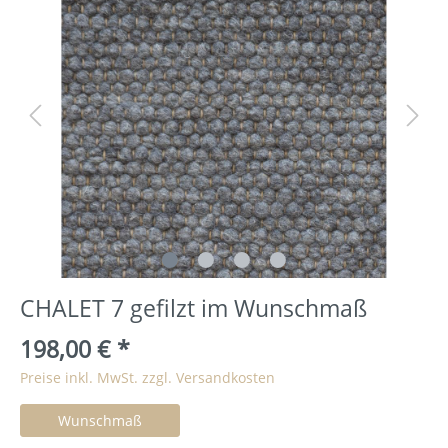
CHALET 7 gefilzt im Wunschmaß
198,00 €
*
Preise inkl. MwSt. zzgl. Versandkosten
Wunschmaß