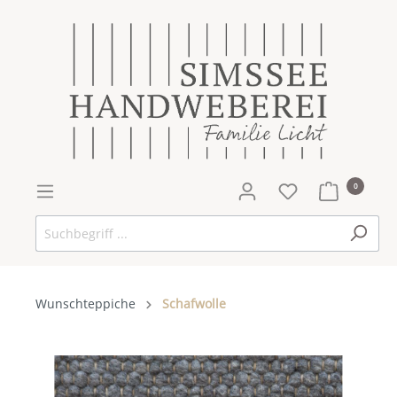
0
Wunschteppiche
Schafwolle