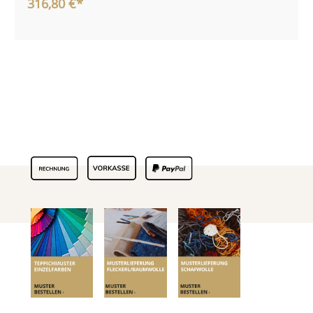
316,80 €*