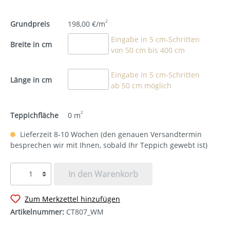
2
Grundpreis
198,00 €/m
Eingabe in 5 cm-Schritten
Breite in cm
von 50 cm bis 400 cm
Eingabe in 5 cm-Schritten
Länge in cm
ab 50 cm möglich
2
Teppichfläche
0
m
Lieferzeit 8-10 Wochen (den genauen Versandtermin
besprechen wir mit Ihnen, sobald Ihr Teppich gewebt ist)
In den Warenkorb
Zum Merkzettel hinzufügen
Artikelnummer:
CT807_WM