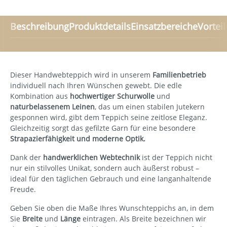
Beschreibung
Produktdetails
Einsatzbereiche
Vorteil
Dieser Handwebteppich wird in unserem
Familienbetrieb
individuell nach Ihren Wünschen gewebt. Die edle
Kombination aus
hochwertiger Schurwolle
und
naturbelassenem Leinen
, das um einen stabilen Jutekern
gesponnen wird, gibt dem Teppich seine zeitlose Eleganz.
Gleichzeitig sorgt das gefilzte Garn für eine besondere
Strapazierfähigkeit und moderne Optik.
Dank der
handwerklichen Webtechnik
ist der Teppich nicht
nur ein stilvolles Unikat, sondern auch äußerst robust –
ideal für den täglichen Gebrauch und eine langanhaltende
Freude.
Geben Sie oben die Maße Ihres Wunschteppichs an, in dem
Sie
Breite
und
Länge
eintragen. Als Breite bezeichnen wir