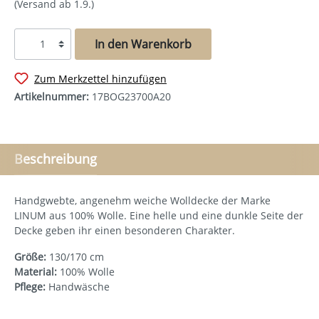
(Versand ab 1.9.)
In den Warenkorb
Zum Merkzettel hinzufügen
Artikelnummer:
17BOG23700A20
Beschreibung
Handgwebte, angenehm weiche Wolldecke der Marke
LINUM aus 100% Wolle. Eine helle und eine dunkle Seite der
Decke geben ihr einen besonderen Charakter.
Größe:
130/170 cm
Material:
100% Wolle
Pflege:
Handwäsche