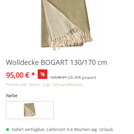
Wolldecke BOGART 130/170 cm
95,00 €
*
%
129,00 €*
(26.36% gespart)
Preise inkl. MwSt. zzgl. Versandkosten
Farbe
Sofort verfügbar, Lieferzeit 3-4 Wochen wg. Urlaub