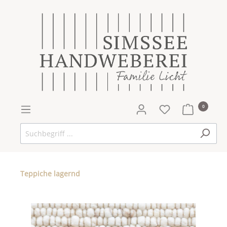
0
Teppiche lagernd