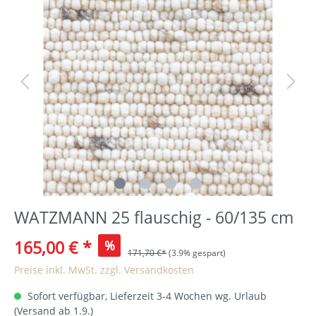
WATZMANN 25 flauschig - 60/135 cm
165,00 €
*
%
171,70 €*
(3.9% gespart)
Preise inkl. MwSt. zzgl. Versandkosten
Sofort verfügbar, Lieferzeit 3-4 Wochen wg. Urlaub
(Versand ab 1.9.)