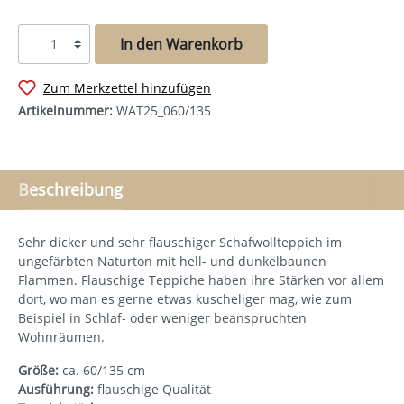
In den Warenkorb
Zum Merkzettel hinzufügen
Artikelnummer:
WAT25_060/135
Beschreibung
Sehr dicker und sehr flauschiger Schafwollteppich im
ungefärbten Naturton mit hell- und dunkelbaunen
Flammen. Flauschige Teppiche haben ihre Stärken vor allem
dort, wo man es gerne etwas kuscheliger mag, wie zum
Beispiel in Schlaf- oder weniger beanspruchten
Wohnräumen.
Größe:
ca. 60/135 cm
Ausführung:
flauschige Qualität