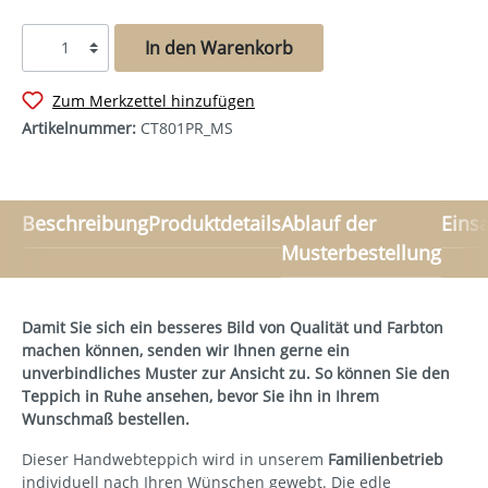
In den Warenkorb
Zum Merkzettel hinzufügen
Artikelnummer:
CT801PR_MS
Beschreibung
Produktdetails
Ablauf der
Eins
Musterbestellung
Damit Sie sich ein besseres Bild von Qualität und Farbton
machen können, senden wir Ihnen gerne ein
unverbindliches Muster zur Ansicht zu. So können Sie den
Teppich in Ruhe ansehen, bevor Sie ihn in Ihrem
Wunschmaß bestellen.
Dieser Handwebteppich wird in unserem
Familienbetrieb
individuell nach Ihren Wünschen gewebt. Die edle