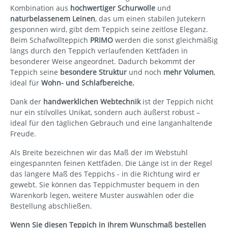
Kombination aus
hochwertiger Schurwolle
und
naturbelassenem Leinen
, das um einen stabilen Jutekern
gesponnen wird, gibt dem Teppich seine zeitlose Eleganz.
Beim Schafwollteppich
PRIMO
werden die sonst gleichmäßig
längs durch den Teppich verlaufenden Kettfäden in
besonderer Weise angeordnet. Dadurch bekommt der
Teppich seine
besondere Struktur
und noch
mehr Volumen
,
ideal für
Wohn- und Schlafbereiche.
Dank der
handwerklichen Webtechnik
ist der Teppich nicht
nur ein stilvolles Unikat, sondern auch äußerst robust –
ideal für den täglichen Gebrauch und eine langanhaltende
Freude.
Als Breite bezeichnen wir das Maß der im Webstuhl
eingespannten feinen Kettfäden. Die Länge ist in der Regel
das längere Maß des Teppichs - in die Richtung wird er
gewebt. Sie können das Teppichmuster bequem in den
Warenkorb legen, weitere Muster auswählen oder die
Bestellung abschließen.
Wenn Sie diesen Teppich in Ihrem Wunschmaß bestellen