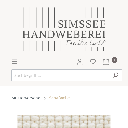
0
Musterversand
Schafwolle