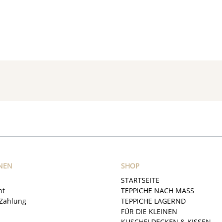
NEN
SHOP
STARTSEITE
ht
TEPPICHE NACH MASS
Zahlung
TEPPICHE LAGERND
FÜR DIE KLEINEN
KUSCHELDECKEN & KISSEN