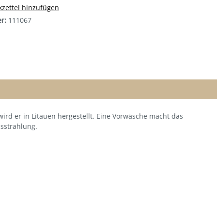
zettel hinzufügen
er:
111067
ird er in Litauen hergestellt. Eine Vorwäsche macht das
sstrahlung.