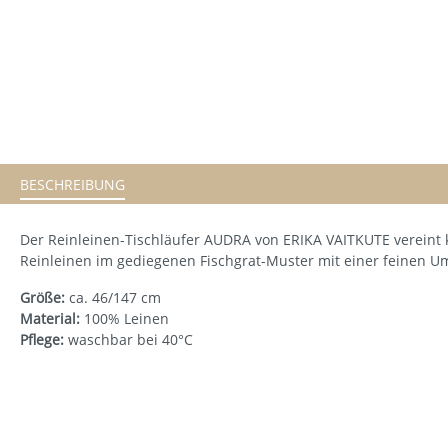
BESCHREIBUNG
Der Reinleinen-Tischläufer AUDRA von ERIKA VAITKUTE vereint k
Reinleinen im gediegenen Fischgrat-Muster mit einer feinen U
Größe:
ca. 46/147 cm
Material:
100% Leinen
Pflege:
waschbar bei 40°C