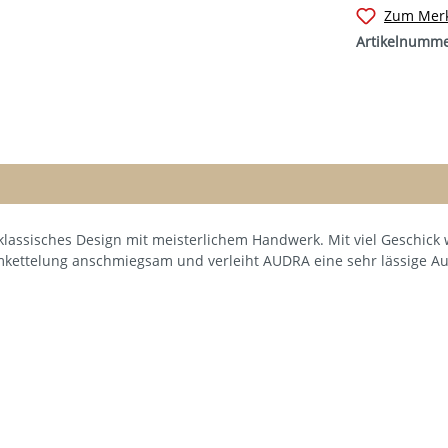
Zum Merk
Artikelnumm
lassisches Design mit meisterlichem Handwerk. Mit viel Geschick w
mkettelung anschmiegsam und verleiht AUDRA eine sehr lässige Au