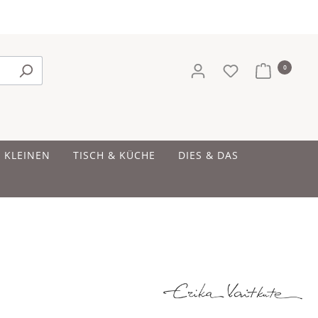
0
E KLEINEN
TISCH & KÜCHE
DIES & DAS