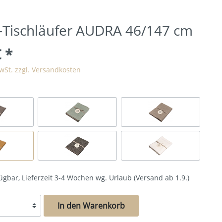
-Tischläufer AUDRA 46/147 cm
€
*
MwSt. zzgl. Versandkosten
ügbar, Lieferzeit 3-4 Wochen wg. Urlaub (Versand ab 1.9.)
In den Warenkorb