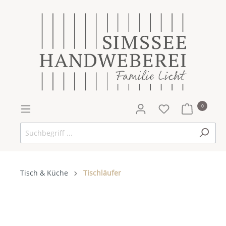
0
Tisch & Küche
Tischläufer