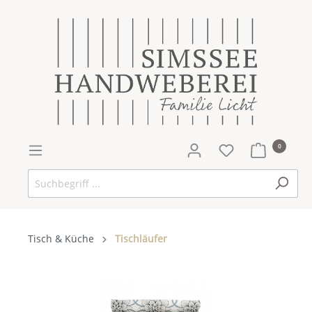
0
Tisch & Küche
Tischläufer