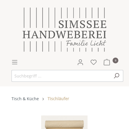
0
Tisch & Küche
Tischläufer