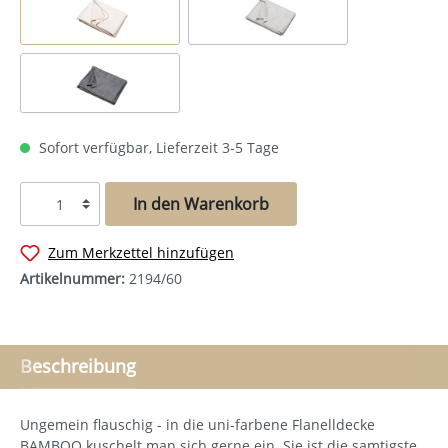
Sofort verfügbar, Lieferzeit 3-5 Tage
In den Warenkorb
Zum Merkzettel hinzufügen
Artikelnummer:
2194/60
Beschreibung
Ungemein flauschig - in die uni-farbene Flanelldecke
BAMBOO kuschelt man sich gerne ein. Sie ist die samtigste