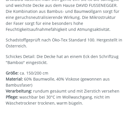
und weichste Decke aus dem Hause DAVID FUSSENEGGER.
Die Kombination aus Bambus- und Baumwollgarn sorgt für
eine geruchsneutralisierende Wirkung. Die Mikrostruktur
der Faser sorgt für eine besonders hohe
Feuchtigkeitsaufnahmefähigkeit und Atmungsaktivität.
Schadstoffgeprüft nach Öko-Tex Standard 100. Hergestellt in
Österreich.
Schickes Detail: Die Decke hat an einem Eck den Schriftzug
"Bamboo" eingestickt.
Größe:
ca. 150/200 cm
Material:
60% Baumwolle, 40% Viskose (gewonnen aus
Bambusfaser)
Verarbeitung:
rundum gesäumt und mit Zierstich versehen
Pflege:
waschbar bei 30°C im Wollwaschgang, nicht im
Wäschetrockner trocknen, warm bügeln.